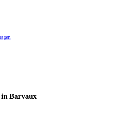
vragen
n in Barvaux