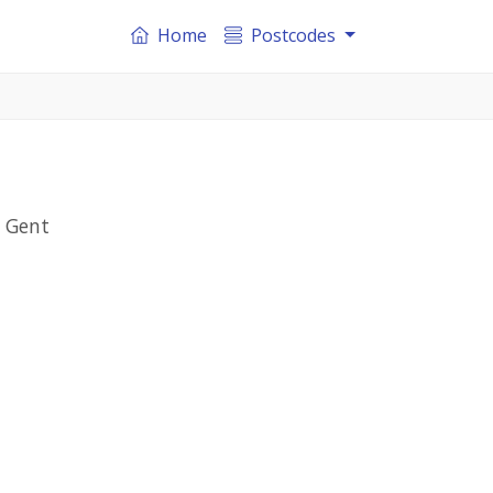
Home
Postcodes
e Gent