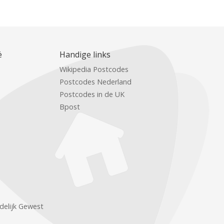
ë
Handige links
Wikipedia Postcodes
Postcodes Nederland
Postcodes in de UK
Bpost
delijk Gewest