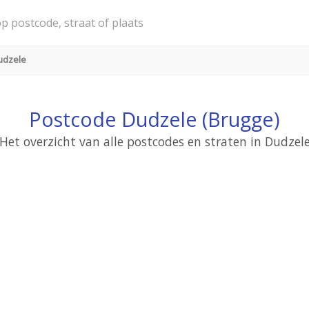
udzele
Postcode Dudzele (Brugge)
Het overzicht van alle postcodes en straten in Dudzel