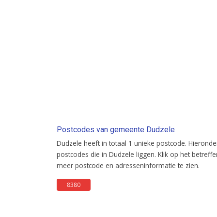
Postcodes van gemeente Dudzele
Dudzele heeft in totaal 1 unieke postcode. Hieronder
postcodes die in Dudzele liggen. Klik op het betr
meer postcode en adresseninformatie te zien.
8380