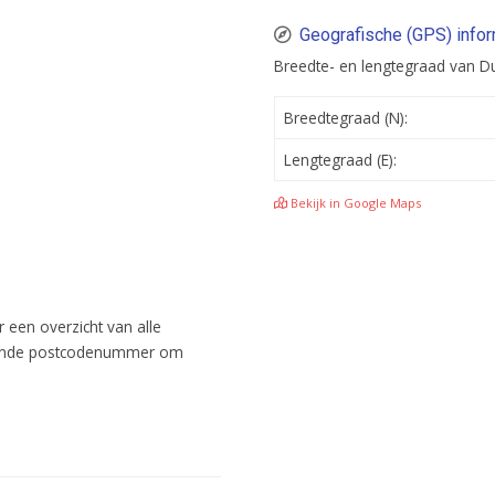
Geografische (GPS) info
Breedte- en lengtegraad van D
Breedtegraad (N):
Lengtegraad (E):
Bekijk in Google Maps
 een overzicht van alle
effende postcodenummer om