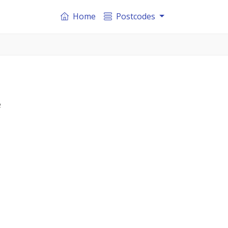
Home
Postcodes
e