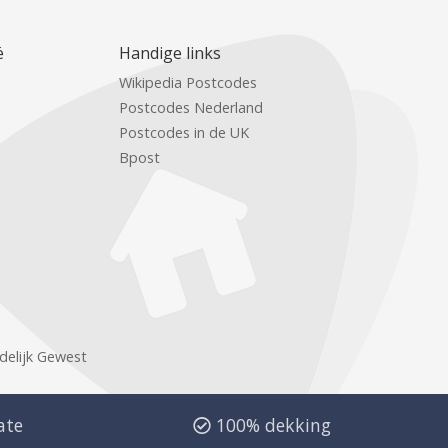
ë
Handige links
Wikipedia Postcodes
Postcodes Nederland
Postcodes in de UK
Bpost
delijk Gewest
ate
100% dekking