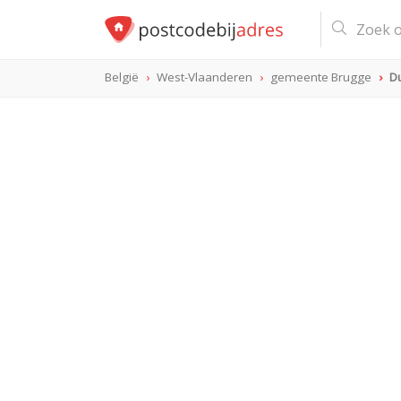
België
West-Vlaanderen
gemeente Brugge
D