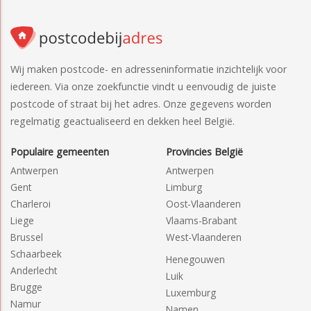
Wij maken postcode- en adresseninformatie inzichtelijk voor
iedereen. Via onze zoekfunctie vindt u eenvoudig de juiste
postcode of straat bij het adres. Onze gegevens worden
regelmatig geactualiseerd en dekken heel België.
Populaire gemeenten
Provincies België
Antwerpen
Antwerpen
Gent
Limburg
Charleroi
Oost-Vlaanderen
Liege
Vlaams-Brabant
Brussel
West-Vlaanderen
Schaarbeek
Henegouwen
Anderlecht
Luik
Brugge
Luxemburg
Namur
Namen