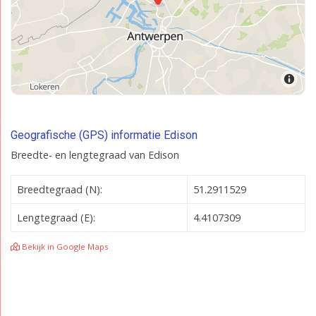
Geografische (GPS) informatie Edison
Breedte- en lengtegraad van Edison
Breedtegraad (N):
51.2911529
Lengtegraad (E):
4.4107309
Bekijk in Google Maps