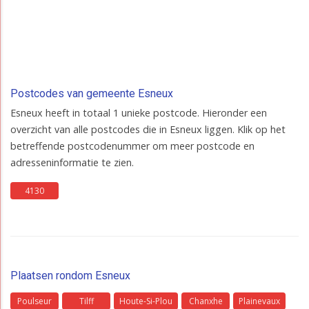
Postcodes van gemeente Esneux
Esneux heeft in totaal 1 unieke postcode. Hieronder een
overzicht van alle postcodes die in Esneux liggen. Klik op het
betreffende postcodenummer om meer postcode en
adresseninformatie te zien.
4130
Plaatsen rondom Esneux
Poulseur
Tilff
Houte-Si-Plou
Chanxhe
Plainevaux