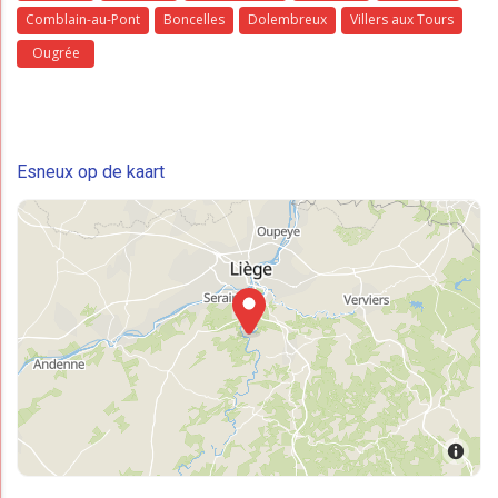
Comblain-au-Pont
Boncelles
Dolembreux
Villers aux Tours
Ougrée
Esneux op de kaart