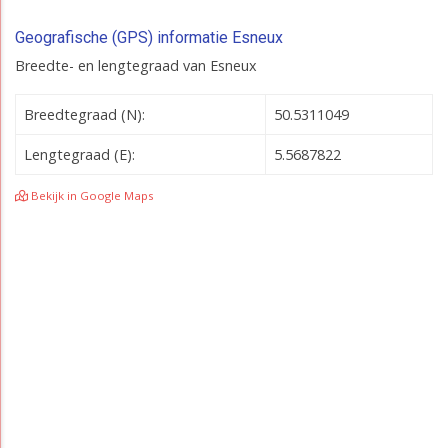
Geografische (GPS) informatie Esneux
Breedte- en lengtegraad van Esneux
Breedtegraad (N):
50.5311049
Lengtegraad (E):
5.5687822
Bekijk in Google Maps