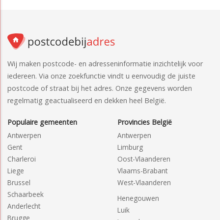
Wij maken postcode- en adresseninformatie inzichtelijk voor
iedereen. Via onze zoekfunctie vindt u eenvoudig de juiste
postcode of straat bij het adres. Onze gegevens worden
regelmatig geactualiseerd en dekken heel België.
Populaire gemeenten
Provincies België
Antwerpen
Antwerpen
Gent
Limburg
Charleroi
Oost-Vlaanderen
Liege
Vlaams-Brabant
Brussel
West-Vlaanderen
Schaarbeek
Henegouwen
Anderlecht
Luik
Brugge