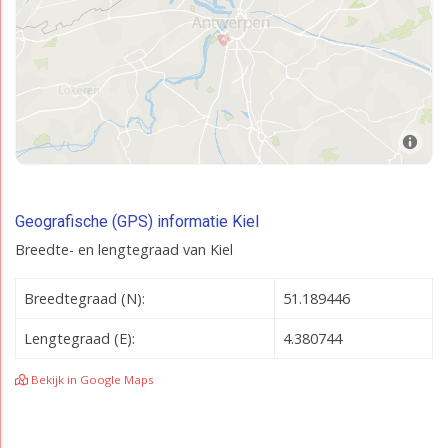
Geografische (GPS) informatie Kiel
Breedte- en lengtegraad van Kiel
Breedtegraad (N):
51.189446
Lengtegraad (E):
4.380744
Bekijk in Google Maps