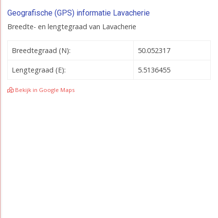
Geografische (GPS) informatie Lavacherie
Breedte- en lengtegraad van Lavacherie
Breedtegraad (N):
50.052317
Lengtegraad (E):
5.5136455
Bekijk in Google Maps