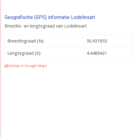
Geografische (GPS) informatie Lodelinsart
Breedte- en lengtegraad van Lodelinsart
Breedtegraad (N):
50.431853
Lengtegraad (E):
4.4489421
Bekijk in Google Maps