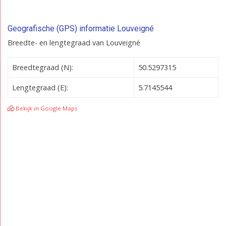
Geografische (GPS) informatie Louveigné
Breedte- en lengtegraad van Louveigné
Breedtegraad (N):
50.5297315
Lengtegraad (E):
5.7145544
Bekijk in Google Maps