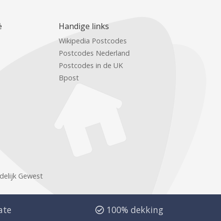
ë
Handige links
Wikipedia Postcodes
Postcodes Nederland
Postcodes in de UK
Bpost
delijk Gewest
ate
100% dekking