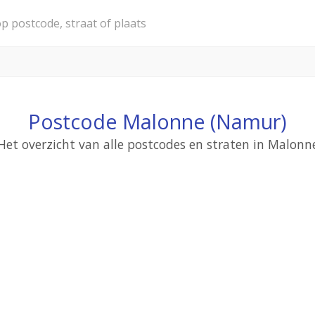
Postcode Malonne (Namur)
Het overzicht van alle postcodes en straten in Malonn