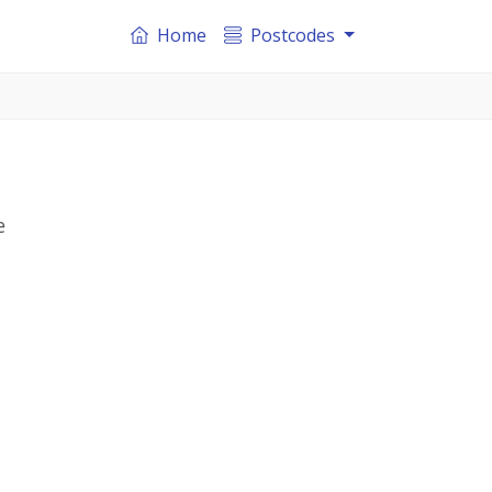
Home
Postcodes
e