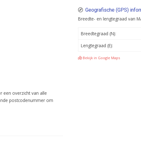
Geografische (GPS) info
Breedte- en lengtegraad van M
Breedtegraad (N):
Lengtegraad (E):
Bekijk in Google Maps
r een overzicht van alle
reffende postcodenummer om