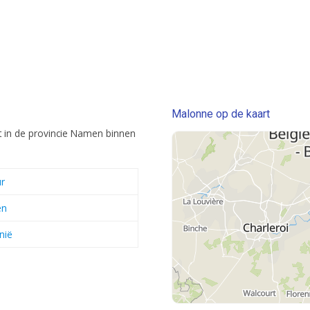
Malonne op de kaart
t in de provincie Namen binnen
r
en
nië