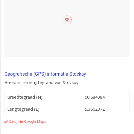
Geografische (GPS) informatie Stockay
Breedte- en lengtegraad van Stockay
Breedtegraad (N):
50.584384
Lengtegraad (E):
5.3602372
Bekijk in Google Maps