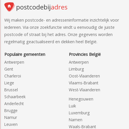
Wij maken postcode- en adresseninformatie inzichtelijk voor
iedereen. Via onze zoekfunctie vindt u eenvoudig de juiste
postcode of straat bij het adres. Onze gegevens worden
regelmatig geactualiseerd en dekken heel België.
Populaire gemeenten
Provincies België
Antwerpen
Antwerpen
Gent
Limburg
Charleroi
Oost-Vlaanderen
Liege
Vlaams-Brabant
Brussel
West-Vlaanderen
Schaarbeek
Henegouwen
Anderlecht
Luik
Brugge
Luxemburg
Namur
Namen
Leuven
Waals-Brabant