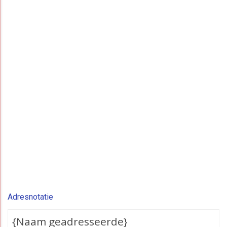
Adresnotatie
{Naam geadresseerde}