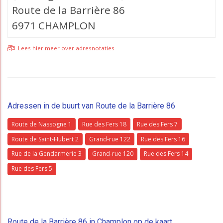
Route de la Barrière 86
6971 CHAMPLON
Lees hier meer over adresnotaties
Adressen in de buurt van Route de la Barrière 86
Route de Nassogne 1
Rue des Fers 18
Rue des Fers 7
Route de Saint-Hubert 2
Grand-rue 122
Rue des Fers 16
Rue de la Gendarmerie 3
Grand-rue 120
Rue des Fers 14
Rue des Fers 5
Route de la Barrière 86 in Champlon op de kaart