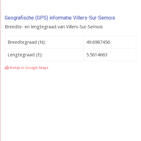
Geografische (GPS) informatie Villers-Sur-Semois
Breedte- en lengtegraad van Villers-Sur-Semois
Breedtegraad (N):
49.6987456
Lengtegraad (E):
5.5614663
Bekijk in Google Maps