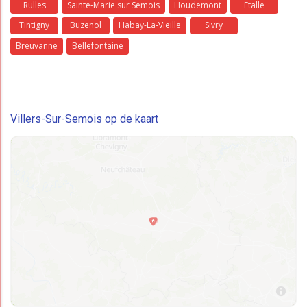
Rulles
Sainte-Marie sur Semois
Houdemont
Etalle
Tintigny
Buzenol
Habay-La-Vieille
Sivry
Breuvanne
Bellefontaine
Villers-Sur-Semois op de kaart