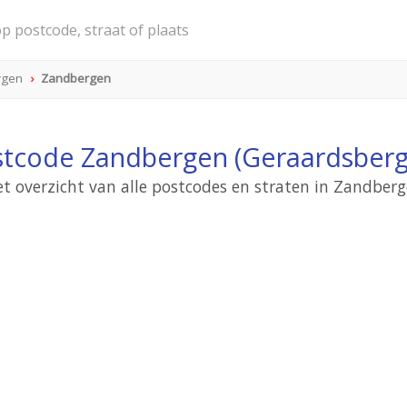
rgen
Zandbergen
tcode Zandbergen (Geraardsber
t overzicht van alle postcodes en straten in Zandber