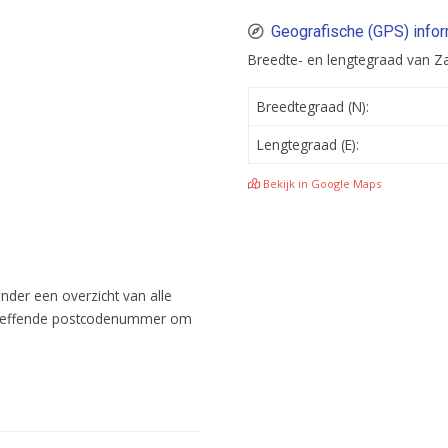
Geografische (GPS) info
Breedte- en lengtegraad van 
Breedtegraad (N):
Lengtegraad (E):
Bekijk in Google Maps
nder een overzicht van alle
betreffende postcodenummer om