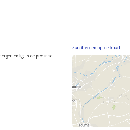
Zandbergen op de kaart
rgen en ligt in de provincie