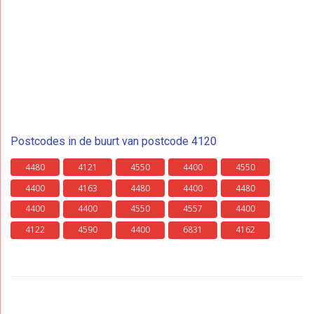
Postcodes in de buurt van postcode 4120
4480
4121
4550
4400
4550
4400
4163
4480
4400
4480
4400
4400
4550
4557
4400
4122
4590
4400
6831
4162