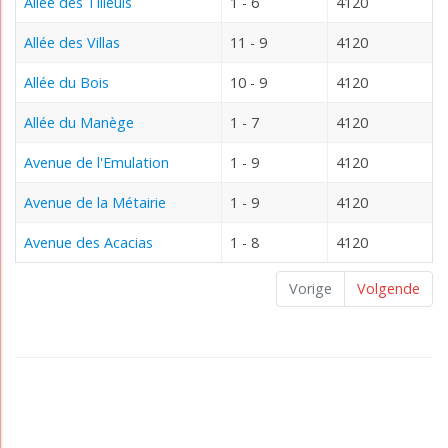
Allée des Tilleuls
1 - 6
4120
Allée des Villas
11 - 9
4120
Allée du Bois
10 - 9
4120
Allée du Manège
1 - 7
4120
Avenue de l'Emulation
1 - 9
4120
Avenue de la Métairie
1 - 9
4120
Avenue des Acacias
1 - 8
4120
Vorige
Volgende