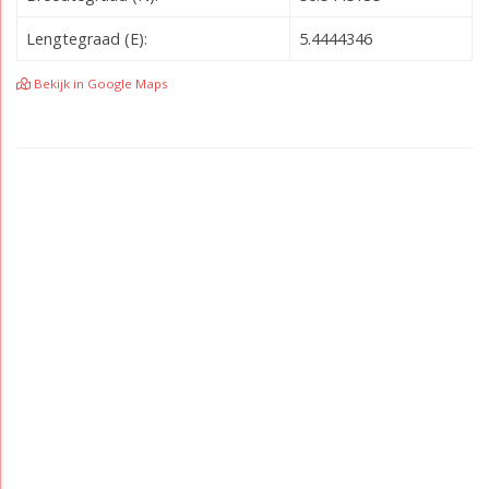
Lengtegraad (E):
5.4444346
Bekijk in Google Maps