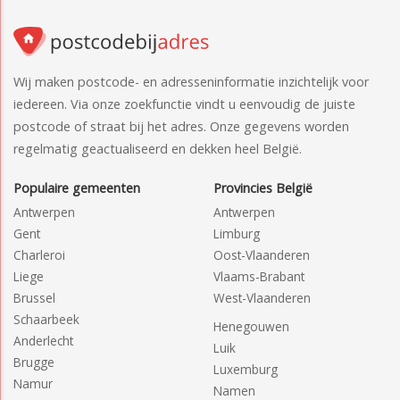
Wij maken postcode- en adresseninformatie inzichtelijk voor
iedereen. Via onze zoekfunctie vindt u eenvoudig de juiste
postcode of straat bij het adres. Onze gegevens worden
regelmatig geactualiseerd en dekken heel België.
Populaire gemeenten
Provincies België
Antwerpen
Antwerpen
Gent
Limburg
Charleroi
Oost-Vlaanderen
Liege
Vlaams-Brabant
Brussel
West-Vlaanderen
Schaarbeek
Henegouwen
Anderlecht
Luik
Brugge
Luxemburg
Namur
Namen