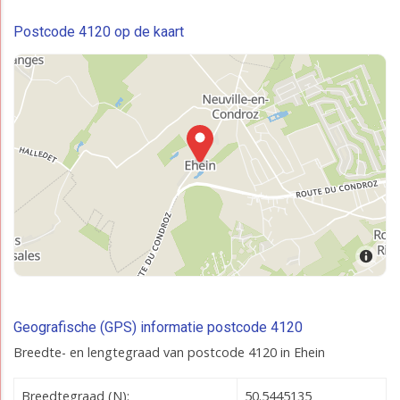
Postcode 4120 op de kaart
Geografische (GPS) informatie postcode 4120
Breedte- en lengtegraad van postcode 4120 in Ehein
Breedtegraad (N):
50.5445135