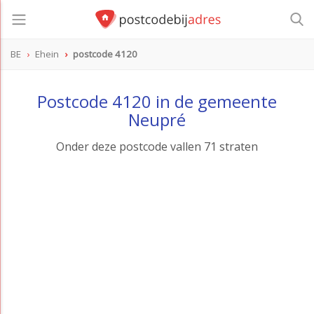
BE
Ehein
postcode 4120
postcode
4120
Postcode 4120 in de gemeente
Neupré
Onder deze postcode vallen 71 straten