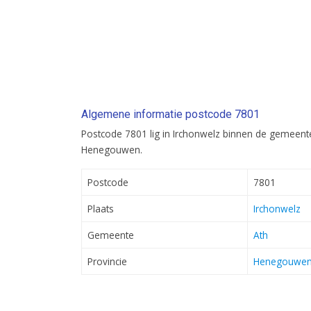
Algemene informatie postcode 7801
Postcode 7801 lig in Irchonwelz binnen de gemeente 
Henegouwen.
Postcode
7801
Plaats
Irchonwelz
Gemeente
Ath
Provincie
Henegouwe