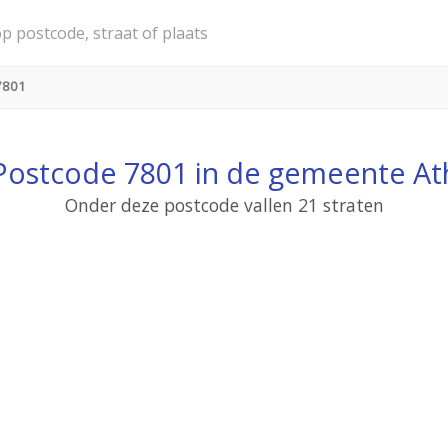
7801
Postcode 7801 in de gemeente At
Onder deze postcode vallen 21 straten