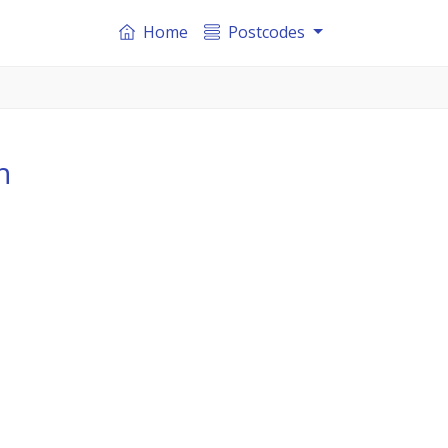
Home
Postcodes
h