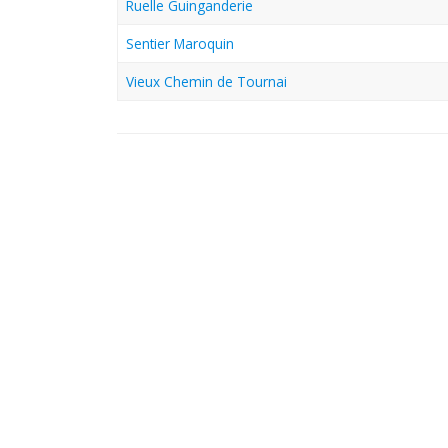
Ruelle Guinganderie
Sentier Maroquin
Vieux Chemin de Tournai