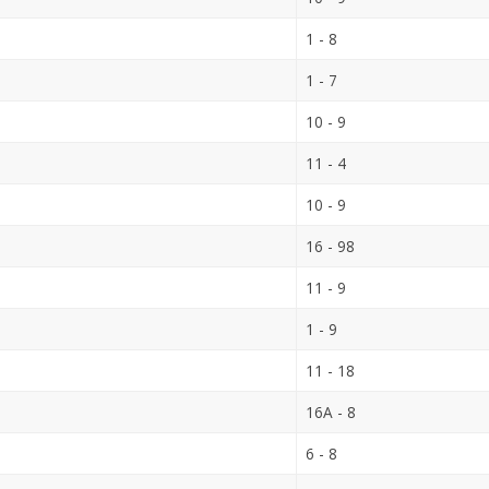
1 - 8
1 - 7
10 - 9
11 - 4
10 - 9
16 - 98
11 - 9
1 - 9
11 - 18
16A - 8
6 - 8