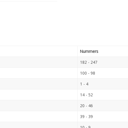
Nummers
182 - 247
100 - 98
1 - 4
14 - 52
20 - 46
39 - 39
10 - 9