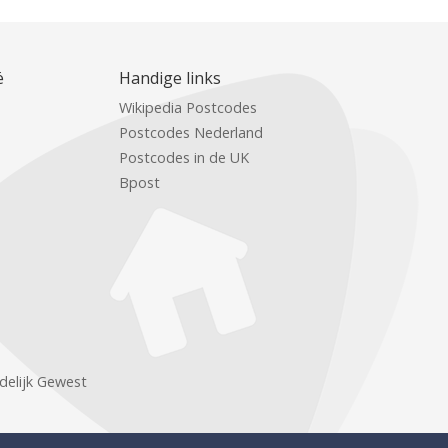
ë
Handige links
Wikipedia Postcodes
Postcodes Nederland
Postcodes in de UK
Bpost
delijk Gewest