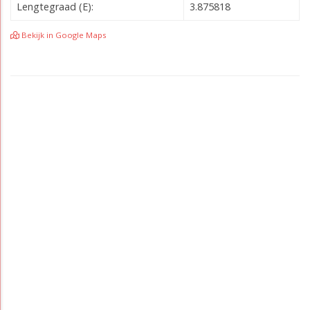
Lengtegraad (E):
3.875818
Bekijk in Google Maps