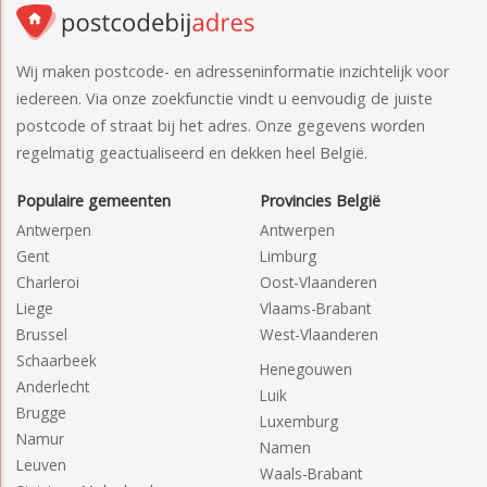
Wij maken postcode- en adresseninformatie inzichtelijk voor
iedereen. Via onze zoekfunctie vindt u eenvoudig de juiste
postcode of straat bij het adres. Onze gegevens worden
regelmatig geactualiseerd en dekken heel België.
Populaire gemeenten
Provincies België
Antwerpen
Antwerpen
Gent
Limburg
Charleroi
Oost-Vlaanderen
Liege
Vlaams-Brabant
Brussel
West-Vlaanderen
Schaarbeek
Henegouwen
Anderlecht
Luik
Brugge
Luxemburg
Namur
Namen
Leuven
Waals-Brabant