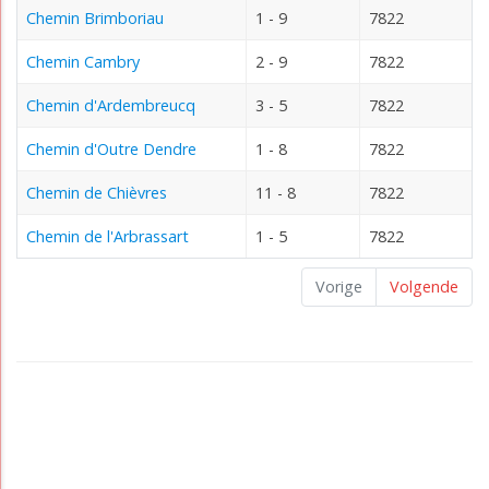
Chemin Brimboriau
1 - 9
7822
Chemin Cambry
2 - 9
7822
Chemin d'Ardembreucq
3 - 5
7822
Chemin d'Outre Dendre
1 - 8
7822
Chemin de Chièvres
11 - 8
7822
Chemin de l'Arbrassart
1 - 5
7822
Vorige
Volgende