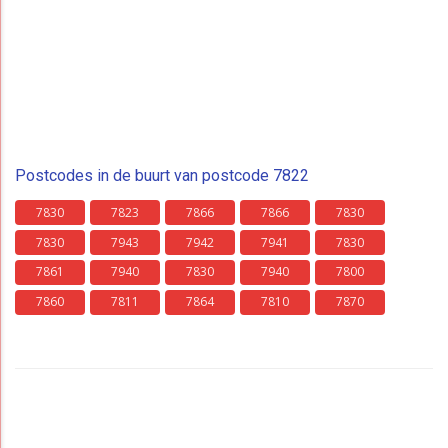
Postcodes in de buurt van postcode 7822
7830
7823
7866
7866
7830
7830
7943
7942
7941
7830
7861
7940
7830
7940
7800
7860
7811
7864
7810
7870