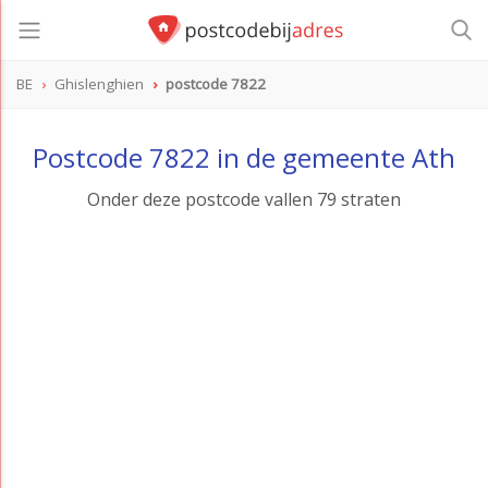
BE
Ghislenghien
postcode 7822
postcode
7822
Postcode 7822 in de gemeente Ath
Onder deze postcode vallen 79 straten