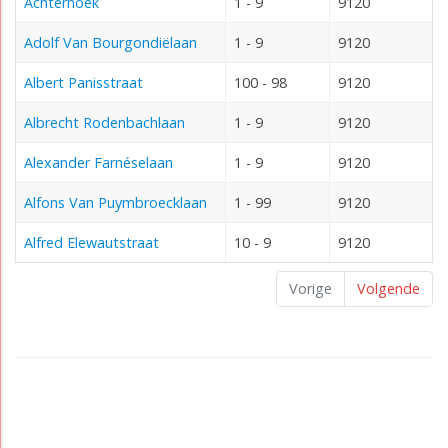
Achterhoek
1 - 9
9120
Adolf Van Bourgondiëlaan
1 - 9
9120
Albert Panisstraat
100 - 98
9120
Albrecht Rodenbachlaan
1 - 9
9120
Alexander Farnéselaan
1 - 9
9120
Alfons Van Puymbroecklaan
1 - 99
9120
Alfred Elewautstraat
10 - 9
9120
Vorige
Volgende