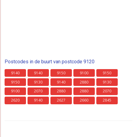
Postcodes in de buurt van postcode 9120
9140
9140
9150
9100
9150
9150
9130
9140
2880
9130
9100
2070
2880
2880
2070
2620
9140
2627
2660
2845