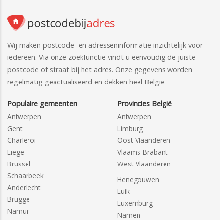
Wij maken postcode- en adresseninformatie inzichtelijk voor
iedereen. Via onze zoekfunctie vindt u eenvoudig de juiste
postcode of straat bij het adres. Onze gegevens worden
regelmatig geactualiseerd en dekken heel België.
Populaire gemeenten
Provincies België
Antwerpen
Antwerpen
Gent
Limburg
Charleroi
Oost-Vlaanderen
Liege
Vlaams-Brabant
Brussel
West-Vlaanderen
Schaarbeek
Henegouwen
Anderlecht
Luik
Brugge
Luxemburg
Namur
Namen