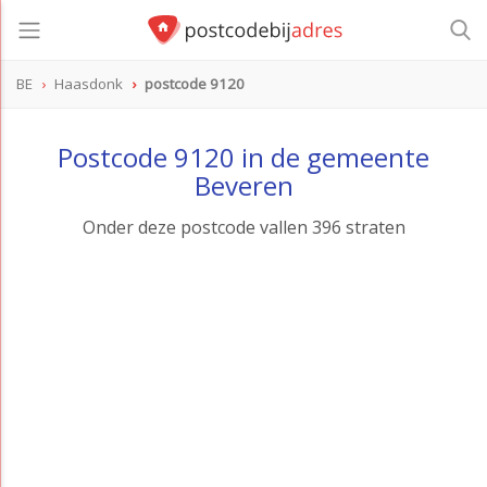
BE
Haasdonk
postcode 9120
postcode
9120
Postcode 9120 in de gemeente
Beveren
Onder deze postcode vallen 396 straten