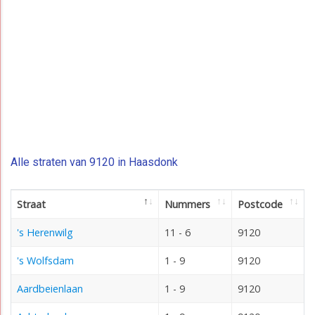
Alle straten van 9120 in Haasdonk
Straat
Nummers
Postcode
's Herenwilg
11 - 6
9120
's Wolfsdam
1 - 9
9120
Aardbeienlaan
1 - 9
9120