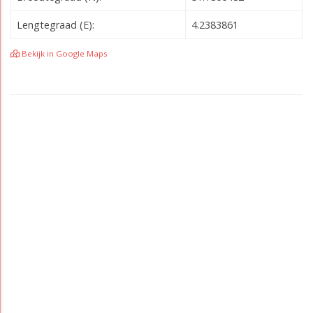
Lengtegraad (E):
4.2383861
Bekijk in Google Maps