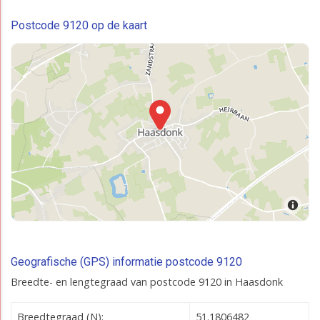
Postcode 9120 op de kaart
Geografische (GPS) informatie postcode 9120
Breedte- en lengtegraad van postcode 9120 in Haasdonk
Breedtegraad (N):
51.1806482