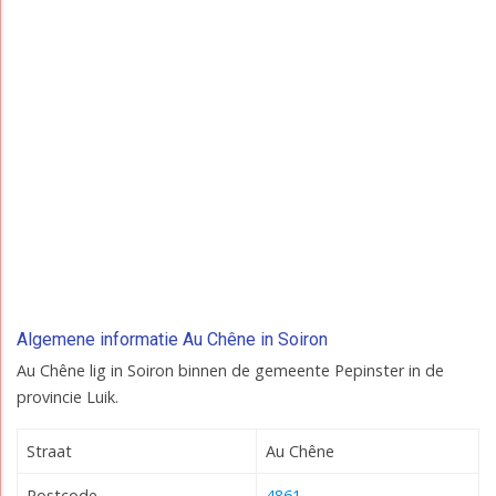
Algemene informatie Au Chêne in Soiron
Au Chêne lig in Soiron binnen de gemeente Pepinster in de
provincie Luik.
Straat
Au Chêne
Postcode
4861