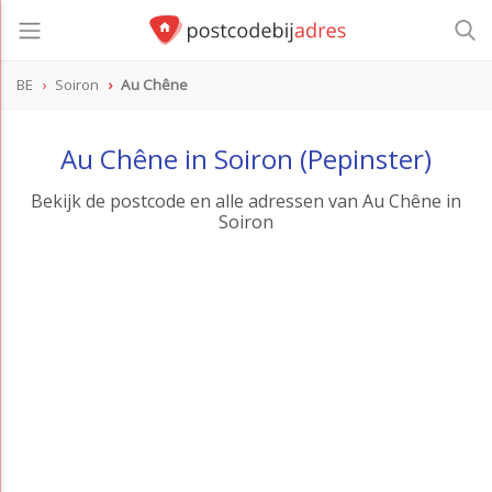
BE
Soiron
Au Chêne
Au Chêne in Soiron (Pepinster)
Bekijk de postcode en alle adressen van Au Chêne in
Soiron