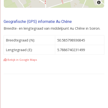
Geografische (GPS) informatie Au Chêne
Breedte- en lengtegraad van middelpunt Au Chêne in Soiron.
Breedtegraad (N):
50.585798936845
Lengtegraad (E):
5.7886740231499
Bekijk in Google Maps