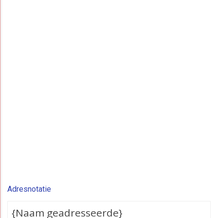
Adresnotatie
{Naam geadresseerde}