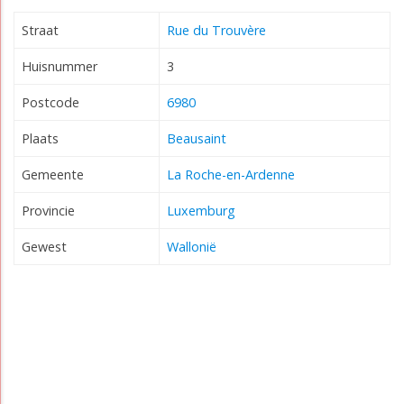
Straat
Rue du Trouvère
Huisnummer
3
Postcode
6980
Plaats
Beausaint
Gemeente
La Roche-en-Ardenne
Provincie
Luxemburg
Gewest
Wallonië