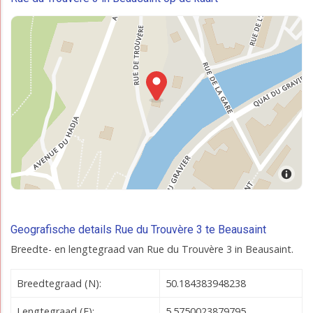
Geografische details Rue du Trouvère 3 te Beausaint
Breedte- en lengtegraad van Rue du Trouvère 3 in Beausaint.
Breedtegraad (N):
50.184383948238
Lengtegraad (E):
5.5750023879795