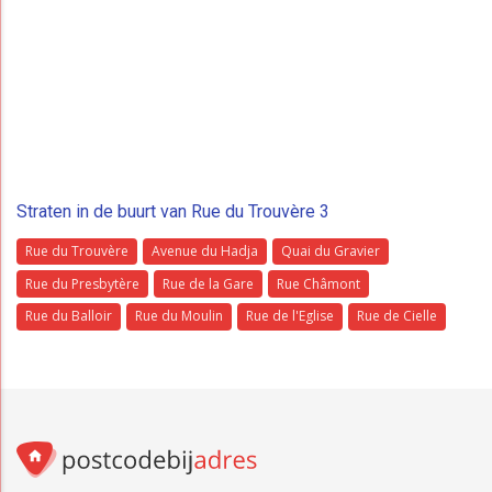
Straten in de buurt van Rue du Trouvère 3
Rue du Trouvère
Avenue du Hadja
Quai du Gravier
Rue du Presbytère
Rue de la Gare
Rue Châmont
Rue du Balloir
Rue du Moulin
Rue de l'Eglise
Rue de Cielle