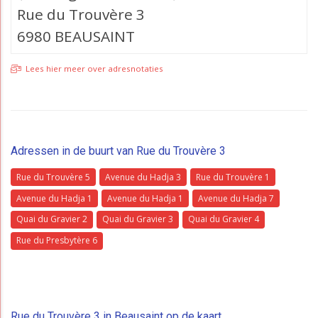
Rue du Trouvère 3
6980 BEAUSAINT
Lees hier meer over adresnotaties
Adressen in de buurt van Rue du Trouvère 3
Rue du Trouvère 5
Avenue du Hadja 3
Rue du Trouvère 1
Avenue du Hadja 1
Avenue du Hadja 1
Avenue du Hadja 7
Quai du Gravier 2
Quai du Gravier 3
Quai du Gravier 4
Rue du Presbytère 6
Rue du Trouvère 3 in Beausaint op de kaart