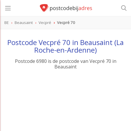
BE
Beausaint
Vecpré
Vecpré 70
Postcode Vecpré 70 in Beausaint (La
Roche-en-Ardenne)
Postcode 6980 is de postcode van Vecpré 70 in
Beausaint