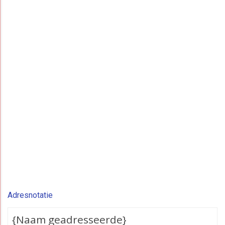
Adresnotatie
{Naam geadresseerde}