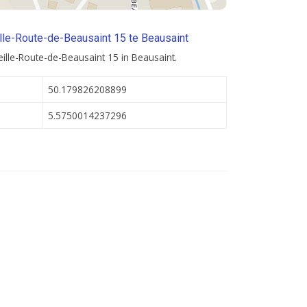
lle-Route-de-Beausaint 15 te Beausaint
ille-Route-de-Beausaint 15 in Beausaint.
50.179826208899
5.5750014237296