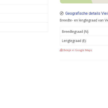
e
Geografische details Viei
Breedte- en lengtegraad van Vie
Breedtegraad (N):
Lengtegraad (E):
Bekijk in Google Maps