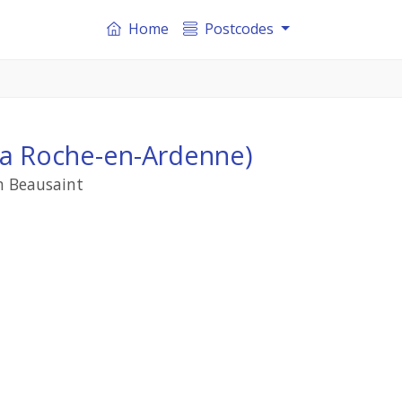
Home
Postcodes
(La Roche-en-Ardenne)
n Beausaint