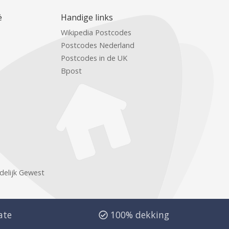
ë
Handige links
Wikipedia Postcodes
Postcodes Nederland
Postcodes in de UK
Bpost
delijk Gewest
ate
100% dekking