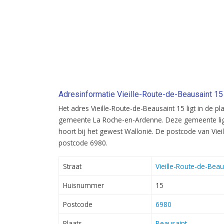
Adresinformatie Vieille-Route-de-Beausaint 15
Het adres Vieille-Route-de-Beausaint 15 ligt in de p
gemeente La Roche-en-Ardenne. Deze gemeente ligt
hoort bij het gewest Wallonië. De postcode van Viei
postcode 6980.
Straat
Vieille-Route-de-Beau
Huisnummer
15
Postcode
6980
Plaats
Beausaint