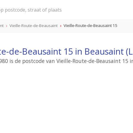
nt
Vieille-Route-de-Beausaint
Vieille-Route-de-Beausaint 15
te-de-Beausaint 15 in Beausaint 
980 is de postcode van Vieille-Route-de-Beausaint 15 i