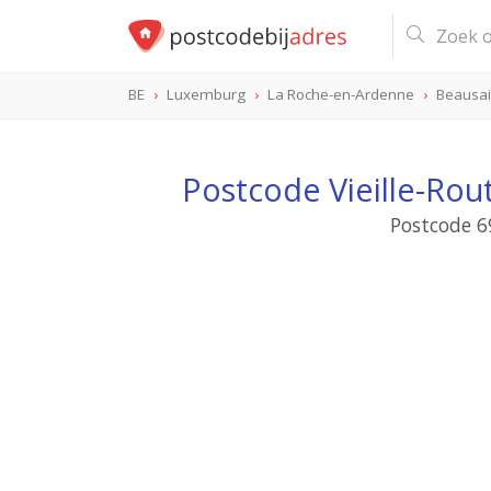
BE
Luxemburg
La Roche-en-Ardenne
Beausai
Postcode Vieille-Rou
Postcode 6