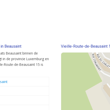
 in Beausaint
Vieille-Route-de-Beausaint 1
laats Beausaint binnen de
 in de provincie Luxemburg en
lle-Route-de-Beausaint 15 is
saint