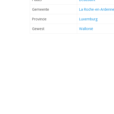
Gemeente
La Roche-en-Ardenn
Provincie
Luxemburg
Gewest
Wallonië