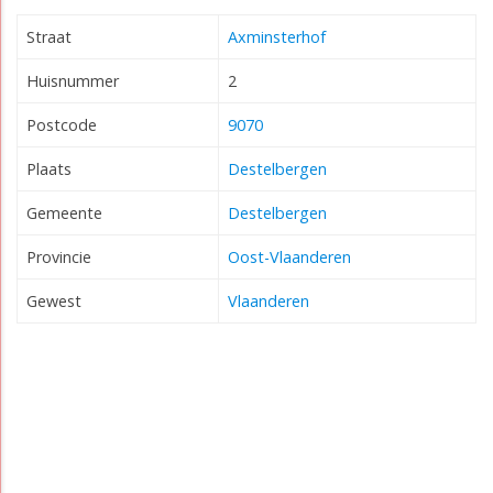
Straat
Axminsterhof
Huisnummer
2
Postcode
9070
Plaats
Destelbergen
Gemeente
Destelbergen
Provincie
Oost-Vlaanderen
Gewest
Vlaanderen