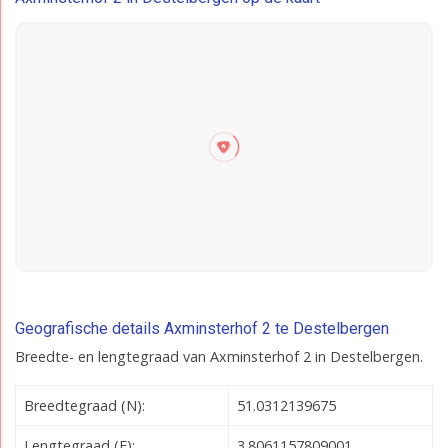
Geografische details Axminsterhof 2 te Destelbergen
Breedte- en lengtegraad van Axminsterhof 2 in Destelbergen.
Breedtegraad (N):
51.0312139675
Lengtegraad (E):
3.8061157809001