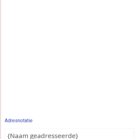
Adresnotatie
{Naam geadresseerde}