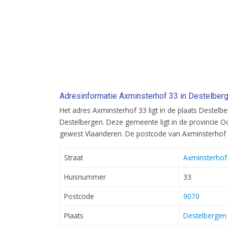
Adresinformatie Axminsterhof 33 in Destelber
Het adres Axminsterhof 33 ligt in de plaats Destel
Destelbergen. Deze gemeente ligt in de provincie O
gewest Vlaanderen. De postcode van Axminsterhof 
Straat
Axminsterhof
Huisnummer
33
Postcode
9070
Plaats
Destelbergen