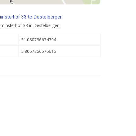
insterhof 33 te Destelbergen
minsterhof 33 in Destelbergen.
51.030736674794
3.8067266576615