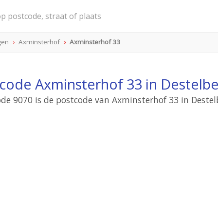
gen
Axminsterhof
Axminsterhof 33
code Axminsterhof 33 in Destelb
de 9070 is de postcode van Axminsterhof 33 in Deste