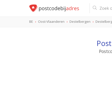
BE
Oost-Vlaanderen
Destelbergen
Destelber
Post
Postco