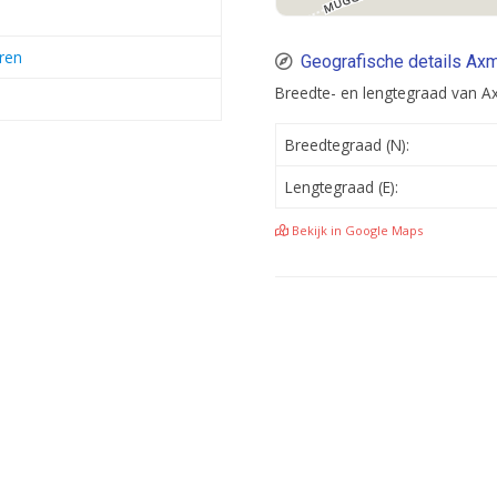
ren
Geografische details Axm
Breedte- en lengtegraad van Ax
Breedtegraad (N):
Lengtegraad (E):
Bekijk in Google Maps