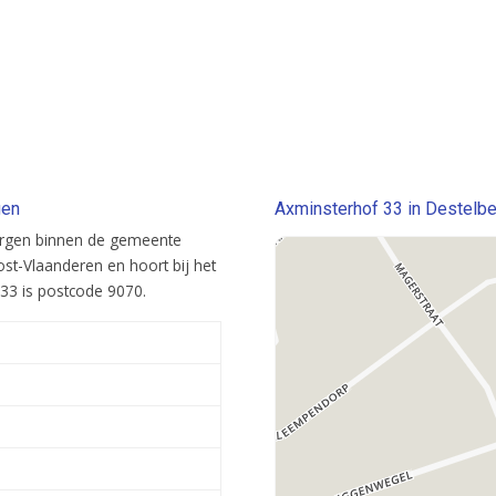
gen
Axminsterhof 33 in Destelbe
bergen binnen de gemeente
ost-Vlaanderen en hoort bij het
33 is postcode 9070.