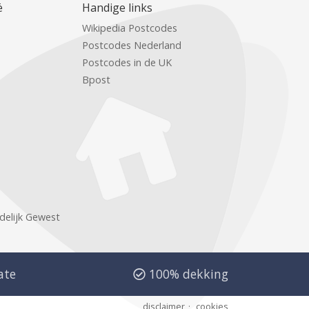
ë
Handige links
Wikipedia Postcodes
Postcodes Nederland
Postcodes in de UK
Bpost
delijk Gewest
ate
100% dekking
disclaimer
cookies