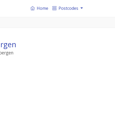
Home
Postcodes
ergen
lbergen