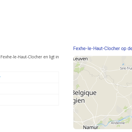
Fexhe-le-Haut-Clocher op de
Fexhe-le-Haut-Clocher en ligt in
r