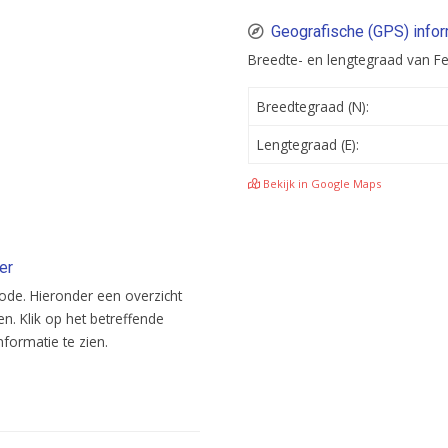
Geografische (GPS) infor
Breedte- en lengtegraad van F
Breedtegraad (N):
Lengtegraad (E):
Bekijk in Google Maps
er
code. Hieronder een overzicht
en. Klik op het betreffende
ormatie te zien.