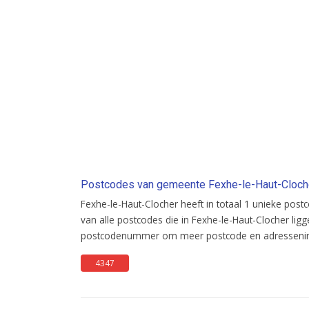
Postcodes van gemeente Fexhe-le-Haut-Cloch
Fexhe-le-Haut-Clocher heeft in totaal 1 unieke post
van alle postcodes die in Fexhe-le-Haut-Clocher ligg
postcodenummer om meer postcode en adresseninf
4347