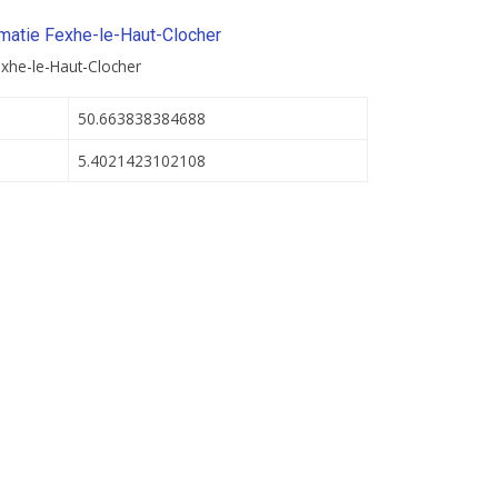
matie Fexhe-le-Haut-Clocher
exhe-le-Haut-Clocher
50.663838384688
5.4021423102108