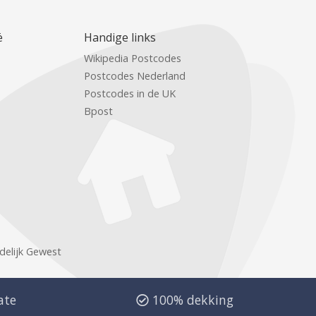
ë
Handige links
Wikipedia Postcodes
Postcodes Nederland
Postcodes in de UK
Bpost
delijk Gewest
ate
100% dekking