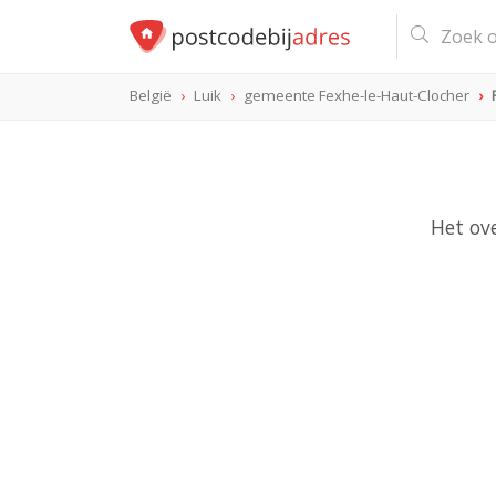
België
Luik
gemeente Fexhe-le-Haut-Clocher
Het ove