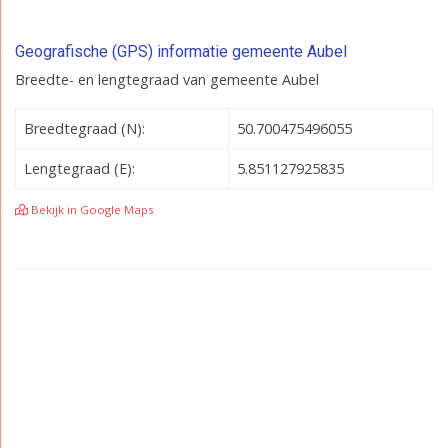
Geografische (GPS) informatie gemeente Aubel
Breedte- en lengtegraad van gemeente Aubel
Breedtegraad (N):
50.700475496055
Lengtegraad (E):
5.851127925835
Bekijk in Google Maps