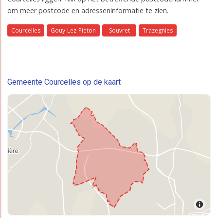
om meer postcode en adresseninformatie te zien.
Courcelles
Gouy-Lez-Piéton
Souvret
Trazegnies
Gemeente Courcelles op de kaart