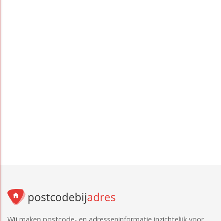
Wij maken postcode- en adresseninformatie inzichtelijk voor