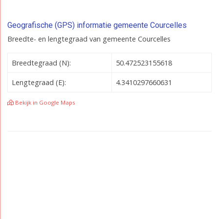
Geografische (GPS) informatie gemeente Courcelles
Breedte- en lengtegraad van gemeente Courcelles
Breedtegraad (N):
50.472523155618
Lengtegraad (E):
4.3410297660631
Bekijk in Google Maps