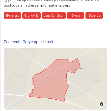
postcode en adresseninformatie te zien.
Bergilers
Grandville
Lens-Sur-Geer
Oreye
Otrange
Gemeente Oreye op de kaart