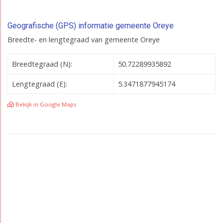
Geografische (GPS) informatie gemeente Oreye
Breedte- en lengtegraad van gemeente Oreye
Breedtegraad (N):
50.72289935892
Lengtegraad (E):
5.3471877945174
Bekijk in Google Maps