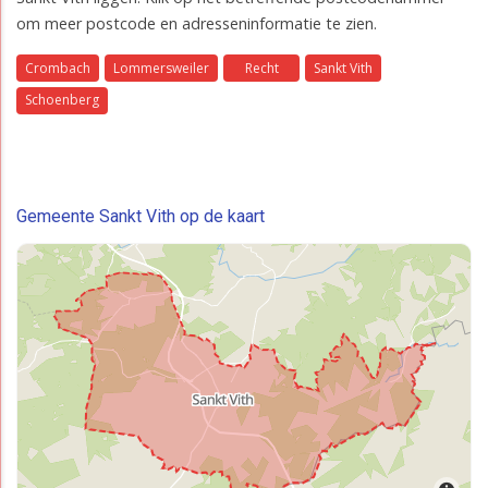
om meer postcode en adresseninformatie te zien.
Crombach
Lommersweiler
Recht
Sankt Vith
Schoenberg
Gemeente Sankt Vith op de kaart