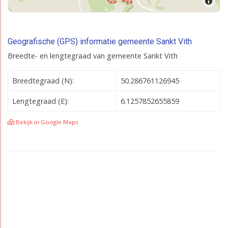
Geografische (GPS) informatie gemeente Sankt Vith
Breedte- en lengtegraad van gemeente Sankt Vith
Breedtegraad (N):
50.286761126945
Lengtegraad (E):
6.1257852655859
Bekijk in Google Maps