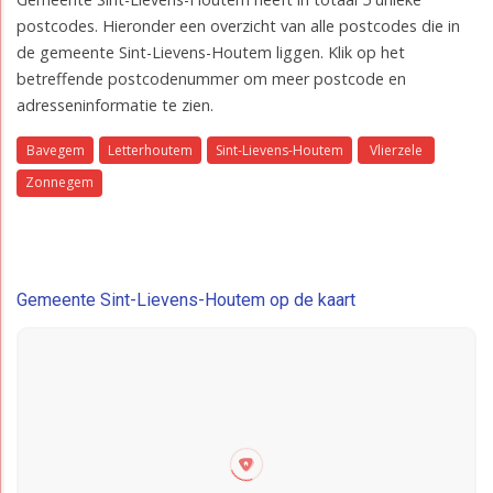
postcodes. Hieronder een overzicht van alle postcodes die in
de gemeente Sint-Lievens-Houtem liggen. Klik op het
betreffende postcodenummer om meer postcode en
adresseninformatie te zien.
Bavegem
Letterhoutem
Sint-Lievens-Houtem
Vlierzele
Zonnegem
Gemeente Sint-Lievens-Houtem op de kaart