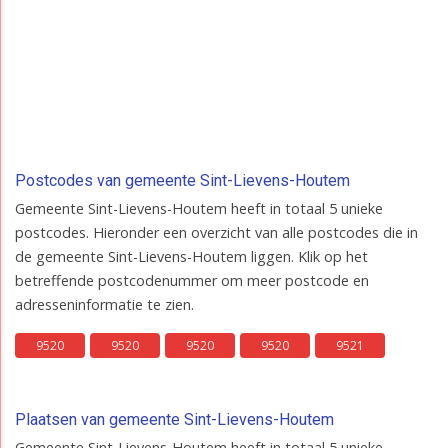
Postcodes van gemeente Sint-Lievens-Houtem
Gemeente Sint-Lievens-Houtem heeft in totaal 5 unieke
postcodes. Hieronder een overzicht van alle postcodes die in
de gemeente Sint-Lievens-Houtem liggen. Klik op het
betreffende postcodenummer om meer postcode en
adresseninformatie te zien.
9520
9520
9520
9520
9521
Plaatsen van gemeente Sint-Lievens-Houtem
Gemeente Sint-Lievens-Houtem heeft in totaal 5 unieke