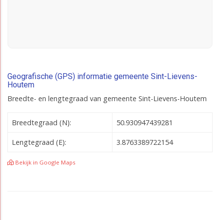
Geografische (GPS) informatie gemeente Sint-Lievens-
Houtem
Breedte- en lengtegraad van gemeente Sint-Lievens-Houtem
Breedtegraad (N):
50.930947439281
Lengtegraad (E):
3.8763389722154
Bekijk in Google Maps