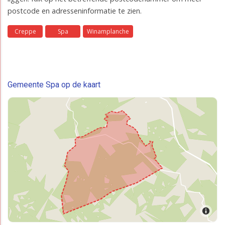
postcode en adresseninformatie te zien.
Creppe
Spa
Winamplanche
Gemeente Spa op de kaart