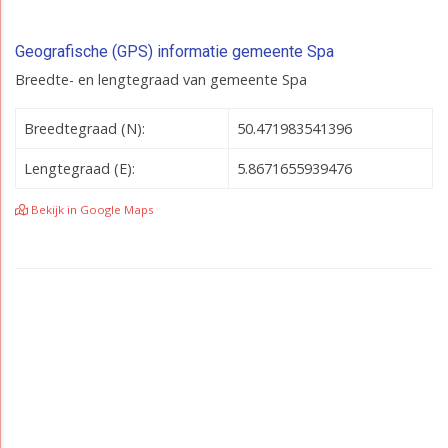
Geografische (GPS) informatie gemeente Spa
Breedte- en lengtegraad van gemeente Spa
Breedtegraad (N):
50.471983541396
Lengtegraad (E):
5.8671655939476
Bekijk in Google Maps