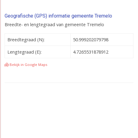
Geografische (GPS) informatie gemeente Tremelo
Breedte- en lengtegraad van gemeente Tremelo
Breedtegraad (N):
50.999202079798
Lengtegraad (E):
4.7265531878912
Bekijk in Google Maps