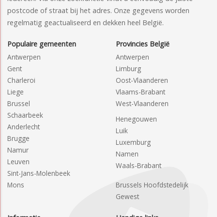
postcode of straat bij het adres. Onze gegevens worden
regelmatig geactualiseerd en dekken heel België.
Populaire gemeenten
Provincies België
Antwerpen
Antwerpen
Gent
Limburg
Charleroi
Oost-Vlaanderen
Liege
Vlaams-Brabant
Brussel
West-Vlaanderen
Schaarbeek
Henegouwen
Anderlecht
Luik
Brugge
Luxemburg
Namur
Namen
Leuven
Waals-Brabant
Sint-Jans-Molenbeek
Mons
Brussels Hoofdstedelijk
Gewest