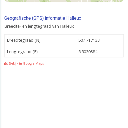
Geografische (GPS) informatie Halleux
Breedte- en lengtegraad van Halleux
Breedtegraad (N):
50.1717133
Lengtegraad (E):
5.5020384
Bekijk in Google Maps