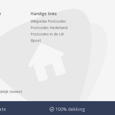
ë
Handige links
Wikipedia Postcodes
Postcodes Nederland
Postcodes in de UK
Bpost
delijk Gewest
ate
100% dekking