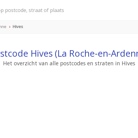
nne
Hives
stcode Hives (La Roche-en-Arden
Het overzicht van alle postcodes en straten in Hives