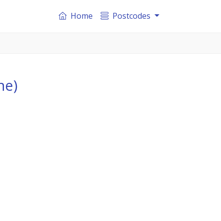
Home
Postcodes
ne)