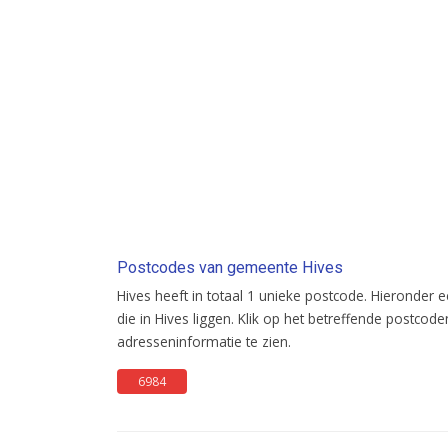
Postcodes van gemeente Hives
Hives heeft in totaal 1 unieke postcode. Hieronder 
die in Hives liggen. Klik op het betreffende post
adresseninformatie te zien.
6984