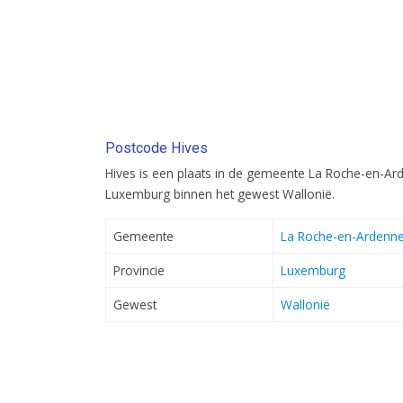
Postcode Hives
Hives is een plaats in de gemeente La Roche-en-Arde
Luxemburg binnen het gewest Wallonië.
Gemeente
La Roche-en-Ardenn
Provincie
Luxemburg
Gewest
Wallonië