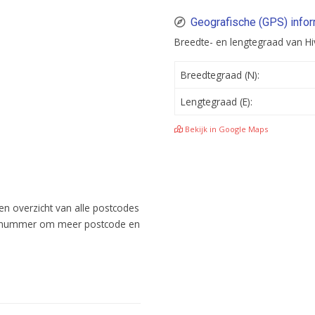
Geografische (GPS) infor
Breedte- en lengtegraad van Hi
Breedtegraad (N):
Lengtegraad (E):
Bekijk in Google Maps
een overzicht van alle postcodes
codenummer om meer postcode en