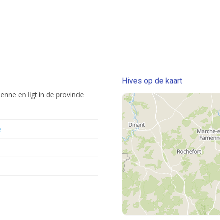
Hives op de kaart
nne en ligt in de provincie
e