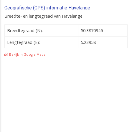
Geografische (GPS) informatie Havelange
Breedte- en lengtegraad van Havelange
Breedtegraad (N):
50.3870946
Lengtegraad (E):
5.23958
Bekijk in Google Maps