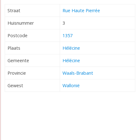
Straat
Rue Haute Pierrée
Huisnummer
3
Postcode
1357
Plaats
Hélécine
Gemeente
Hélécine
Provincie
Waals-Brabant
Gewest
Wallonië