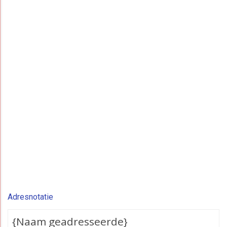
Adresnotatie
{Naam geadresseerde}