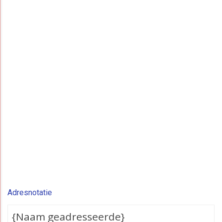
Adresnotatie
{Naam geadresseerde}