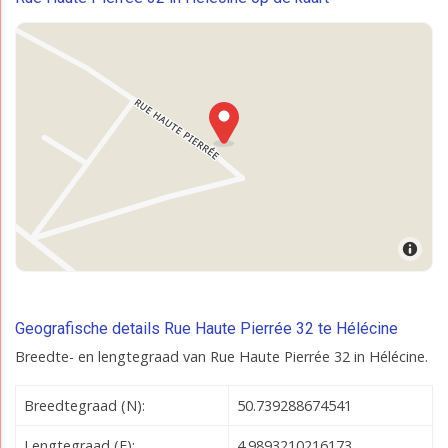
Geografische details Rue Haute Pierrée 32 te Hélécine
Breedte- en lengtegraad van Rue Haute Pierrée 32 in Hélécine.
Breedtegraad (N):
50.739288674541
Lengtegraad (E):
4.9893210216173