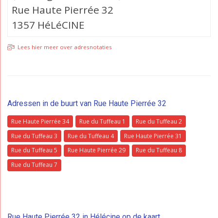
Rue Haute Pierrée 32
1357 HéLéCINE
Lees hier meer over adresnotaties
Adressen in de buurt van Rue Haute Pierrée 32
Rue Haute Pierrée 34
Rue du Tuffeau 1
Rue du Tuffeau 2
Rue du Tuffeau 3
Rue du Tuffeau 4
Rue Haute Pierrée 31
Rue du Tuffeau 5
Rue Haute Pierrée 29
Rue du Tuffeau 8
Rue du Tuffeau 7
Rue Haute Pierrée 32 in Hélécine op de kaart