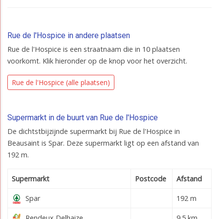
Rue de l'Hospice in andere plaatsen
Rue de l'Hospice is een straatnaam die in 10 plaatsen
voorkomt. Klik hieronder op de knop voor het overzicht.
Rue de l'Hospice (alle plaatsen)
Supermarkt in de buurt van Rue de l'Hospice
De dichtstbijzijnde supermarkt bij Rue de l'Hospice in
Beausaint is Spar. Deze supermarkt ligt op een afstand van
192 m.
Supermarkt
Postcode
Afstand
Spar
192 m
Rendeux Delhaize
9.5 km