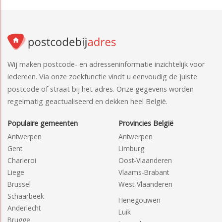
Wij maken postcode- en adresseninformatie inzichtelijk voor
iedereen. Via onze zoekfunctie vindt u eenvoudig de juiste
postcode of straat bij het adres. Onze gegevens worden
regelmatig geactualiseerd en dekken heel België.
Populaire gemeenten
Provincies België
Antwerpen
Antwerpen
Gent
Limburg
Charleroi
Oost-Vlaanderen
Liege
Vlaams-Brabant
Brussel
West-Vlaanderen
Schaarbeek
Henegouwen
Anderlecht
Luik
Brugge