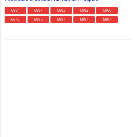
6984
6987
6983
6982
6960
6972
6986
6987
6987
6997