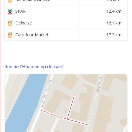
SPAR
12.4 km
Delhaize
16.1 km
Carrefour Market
17.2 km
Rue de l'Hospice op de kaart