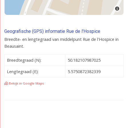
Geografische (GPS) informatie Rue de l'Hospice
Breedte- en lengtegraad van middelpunt Rue de l'Hospice in
Beausaint.
Breedtegraad (N):
50.182107987025
Lengtegraad (E):
5.5750872382339
Bekijk in Google Maps