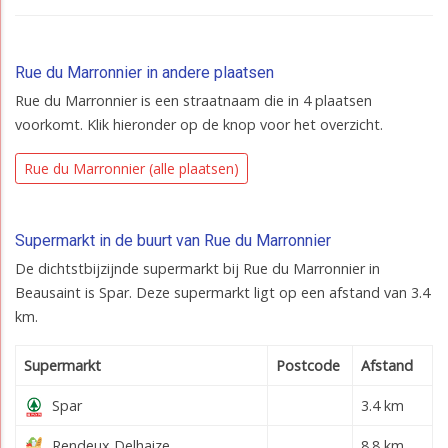
Rue du Marronnier in andere plaatsen
Rue du Marronnier is een straatnaam die in 4 plaatsen
voorkomt. Klik hieronder op de knop voor het overzicht.
Rue du Marronnier (alle plaatsen)
Supermarkt in de buurt van Rue du Marronnier
De dichtstbijzijnde supermarkt bij Rue du Marronnier in
Beausaint is Spar. Deze supermarkt ligt op een afstand van 3.4
km.
Supermarkt
Postcode
Afstand
Spar
3.4 km
Rendeux Delhaize
8.8 km