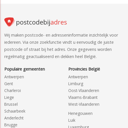
Wij maken postcode- en adresseninformatie inzichtelijk voor
iedereen. Via onze zoekfunctie vindt u eenvoudig de juiste
postcode of straat bij het adres. Onze gegevens worden
regelmatig geactualiseerd en dekken heel België.
Populaire gemeenten
Provincies België
Antwerpen
Antwerpen
Gent
Limburg
Charleroi
Oost-Vlaanderen
Liege
Vlaams-Brabant
Brussel
West-Vlaanderen
Schaarbeek
Henegouwen
Anderlecht
Luik
Brugge
Luxemburg