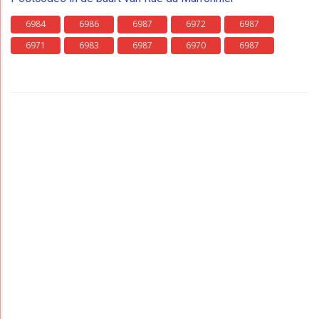
6984
6986
6987
6972
6987
6971
6983
6987
6970
6987