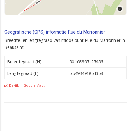
Geografische (GPS) informatie Rue du Marronnier
Breedte- en lengtegraad van middelpunt Rue du Marronnier in
Beausaint.
Breedtegraad (N):
50.168365125456
Lengtegraad (E):
5.5493491854358
Bekijk in Google Maps