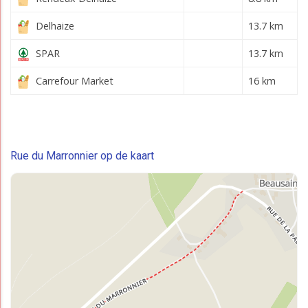
Delhaize
13.7 km
SPAR
13.7 km
Carrefour Market
16 km
Rue du Marronnier op de kaart