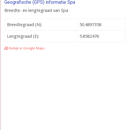
Geografische (GPS) informatie Spa
Breedte- en lengtegraad van Spa
Breedtegraad (N):
50.4897358
Lengtegraad (E):
5.8582476
Bekijk in Google Maps