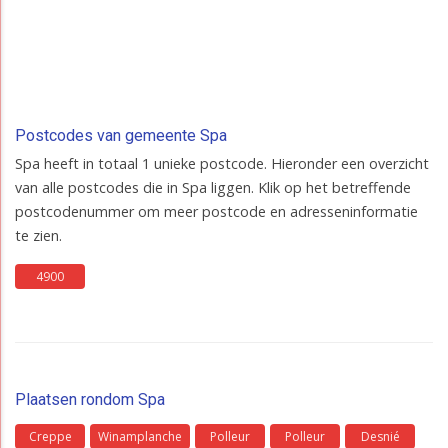
Postcodes van gemeente Spa
Spa heeft in totaal 1 unieke postcode. Hieronder een overzicht
van alle postcodes die in Spa liggen. Klik op het betreffende
postcodenummer om meer postcode en adresseninformatie
te zien.
4900
Plaatsen rondom Spa
Creppe
Winamplanche
Polleur
Polleur
Desnié