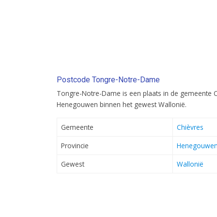
Postcode Tongre-Notre-Dame
Tongre-Notre-Dame is een plaats in de gemeente Chi
Henegouwen binnen het gewest Wallonië.
Gemeente
Chièvres
Provincie
Henegouwe
Gewest
Wallonië