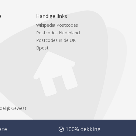
ë
Handige links
Wikipedia Postcodes
Postcodes Nederland
Postcodes in de UK
Bpost
delijk Gewest
ate
100% dekking