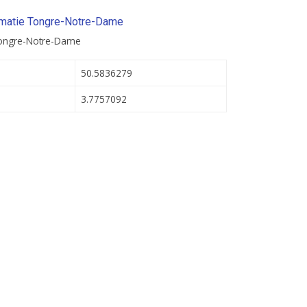
rmatie Tongre-Notre-Dame
Tongre-Notre-Dame
50.5836279
3.7757092