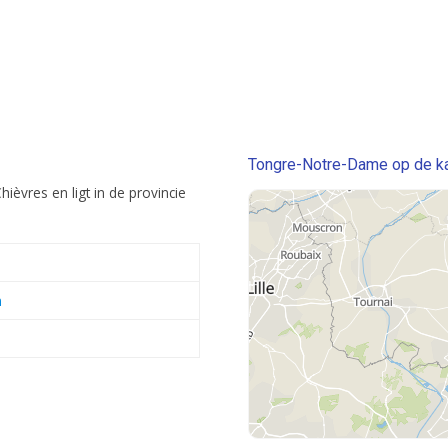
Tongre-Notre-Dame op de ka
èvres en ligt in de provincie
n