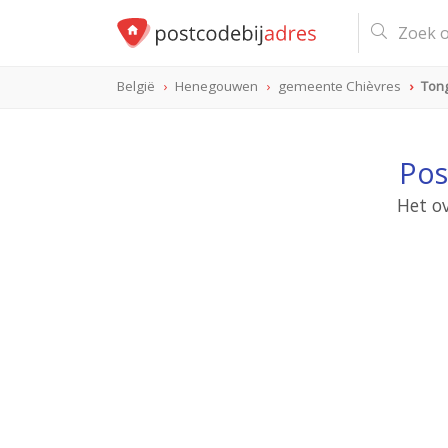
België
Henegouwen
gemeente Chièvres
Ton
Pos
Het o