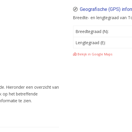
Geografische (GPS) info
Breedte- en lengtegraad van 
Breedtegraad (N):
Lengtegraad (E):
Bekijk in Google Maps
de. Hieronder een overzicht van
k op het betreffende
ormatie te zien.