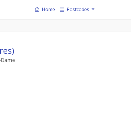
Home
Postcodes
res)
e-Dame