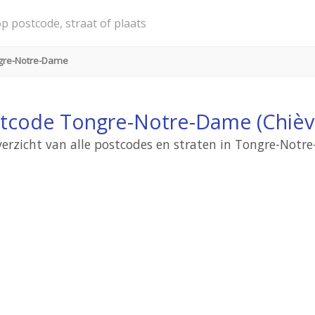
gre-Notre-Dame
tcode Tongre-Notre-Dame (Chièv
verzicht van alle postcodes en straten in Tongre-Notr