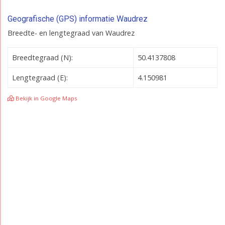
Geografische (GPS) informatie Waudrez
Breedte- en lengtegraad van Waudrez
Breedtegraad (N):
50.4137808
Lengtegraad (E):
4.150981
Bekijk in Google Maps