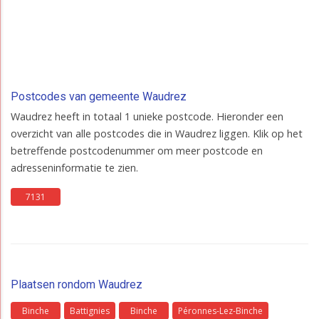
Postcodes van gemeente Waudrez
Waudrez heeft in totaal 1 unieke postcode. Hieronder een
overzicht van alle postcodes die in Waudrez liggen. Klik op het
betreffende postcodenummer om meer postcode en
adresseninformatie te zien.
7131
Plaatsen rondom Waudrez
Binche
Battignies
Binche
Péronnes-Lez-Binche