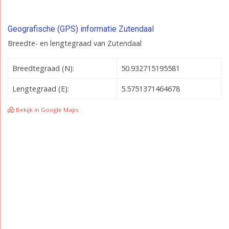
Geografische (GPS) informatie Zutendaal
Breedte- en lengtegraad van Zutendaal
Breedtegraad (N):
50.932715195581
Lengtegraad (E):
5.5751371464678
Bekijk in Google Maps