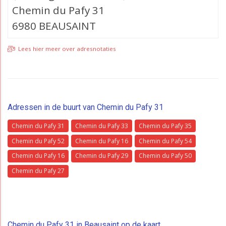
Chemin du Pafy 31
6980 BEAUSAINT
Lees hier meer over adresnotaties
Adressen in de buurt van Chemin du Pafy 31
Chemin du Pafy 31
Chemin du Pafy 33
Chemin du Pafy 35
Chemin du Pafy 52
Chemin du Pafy 16
Chemin du Pafy 54
Chemin du Pafy 16
Chemin du Pafy 29
Chemin du Pafy 50
Chemin du Pafy 27
Chemin du Pafy 31 in Beausaint op de kaart