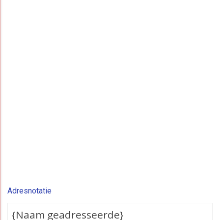
Adresnotatie
{Naam geadresseerde}