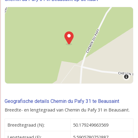
Geografische details Chemin du Pafy 31 te Beausaint
Breedte- en lengtegraad van Chemin du Pafy 31 in Beausaint.
Breedtegraad (N):
50.179249663569
Lengtegraad (E):
5.5905780752887