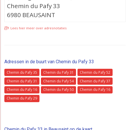
Chemin du Pafy 33
6980 BEAUSAINT
Lees hier meer over adresnotaties
Adressen in de buurt van Chemin du Pafy 33
Chemin du Pafy 35
Chemin du Pafy 31
Chemin du Pafy 52
Chemin du Pafy 31
Chemin du Pafy 54
Chemin du Pafy 37
Chemin du Pafy 16
Chemin du Pafy 50
Chemin du Pafy 16
Chemin du Pafy 29
Chemin du Pafy 33 in Beausaint op de kaart