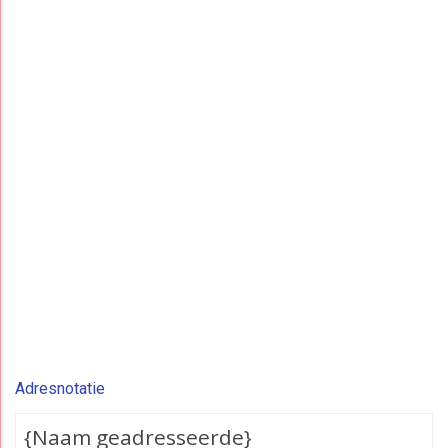
Adresnotatie
{Naam geadresseerde}