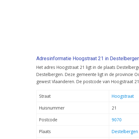
Adresinformatie Hoogstraat 21 in Destelberge
Het adres Hoogstraat 21 ligt in de plaats Destelbe
Destelbergen. Deze gemeente ligt in de provincie O
gewest Vlaanderen. De postcode van Hoogstraat 21
Straat
Hoogstraat
Huisnummer
21
Postcode
9070
Plaats
Destelbergen