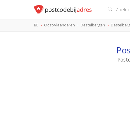
BE
Oost-Vlaanderen
Destelbergen
Destelber
Pos
Postc