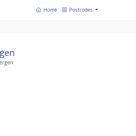
Home
Postcodes
rgen
bergen