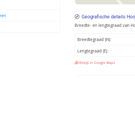
ren
Geografische details Hoo
Breedte- en lengtegraad van Ho
Breedtegraad (N):
Lengtegraad (E):
Bekijk in Google Maps