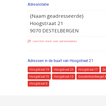
Adresnotatie
{Naam geadresseerde}
Hoogstraat 21
9070 DESTELBERGEN
Lees hier meer over adresnotaties
Adressen in de buurt van Hoogstraat 21
Hoogstraat 19
Hoogstraat 23
Hoogstraat 17
Gr
Hoogstraat 15
Hoogstraat 13
Goudenhandwegel 
Hoogstraat 8