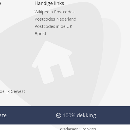
ë
Handige links
Wikipedia Postcodes
Postcodes Nederland
Postcodes in de UK
Bpost
delijk Gewest
ate
100% dekking
disclaimer
cookies