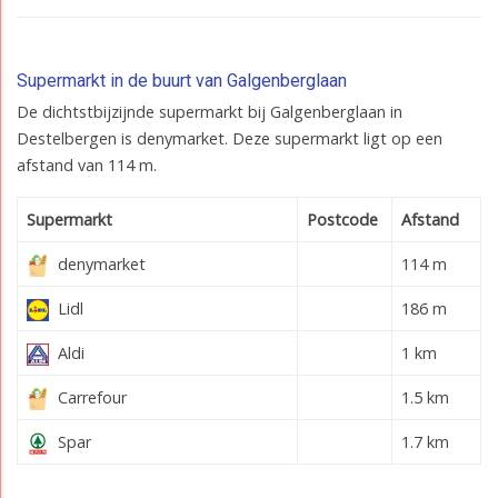
Supermarkt in de buurt van Galgenberglaan
De dichtstbijzijnde supermarkt bij Galgenberglaan in
Destelbergen is denymarket. Deze supermarkt ligt op een
afstand van 114 m.
Supermarkt
Postcode
Afstand
denymarket
114 m
Lidl
186 m
Aldi
1 km
Carrefour
1.5 km
Spar
1.7 km