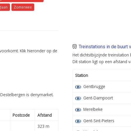
laan
Zomerwee
Treinstations in de buurt
 voorkomt. Klik hieronder op de
Het dichtstbijzijnde treinstatio
Dit station ligt op een afstand 
Station
Gentbrugge
n Destelbergen is denymarket.
Gent-Dampoort
Merelbeke
Postcode
Afstand
Gent-Sint-Pieters
323 m