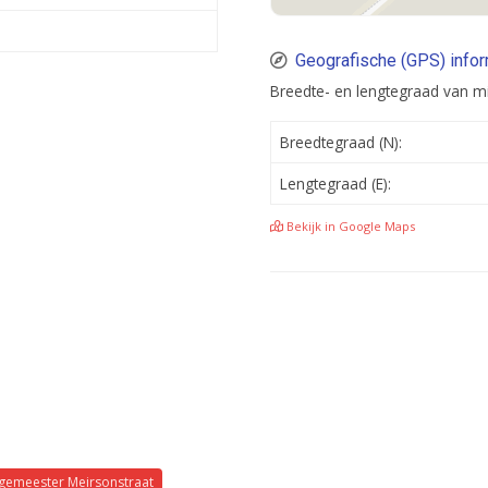
Geografische (GPS) infor
Breedte- en lengtegraad van mi
Breedtegraad (N):
Lengtegraad (E):
Bekijk in Google Maps
gemeester Meirsonstraat