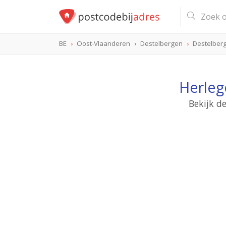
BE
Oost-Vlaanderen
Destelbergen
Destelber
Herleg
Bekijk d