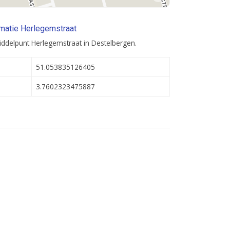
matie Herlegemstraat
ddelpunt Herlegemstraat in Destelbergen.
51.053835126405
3.7602323475887