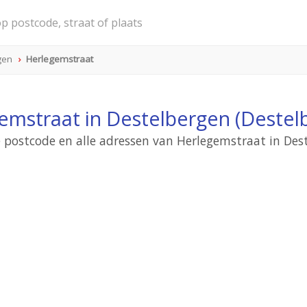
gen
Herlegemstraat
emstraat in Destelbergen (Destel
e postcode en alle adressen van Herlegemstraat in Des