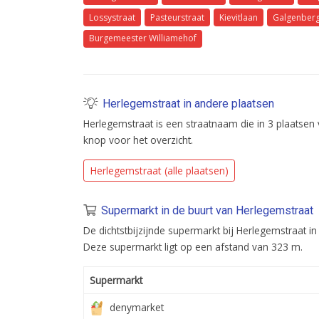
Lossystraat
Pasteurstraat
Kievitlaan
Galgenberg
Burgemeester Williamehof
Herlegemstraat in andere plaatsen
Herlegemstraat is een straatnaam die in 3 plaatsen
knop voor het overzicht.
Herlegemstraat (alle plaatsen)
Supermarkt in de buurt van Herlegemstraat
De dichtstbijzijnde supermarkt bij Herlegemstraat i
Deze supermarkt ligt op een afstand van 323 m.
Supermarkt
denymarket