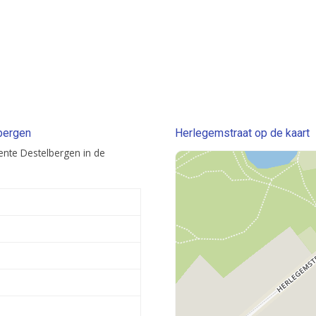
bergen
Herlegemstraat op de kaart
ente Destelbergen in de